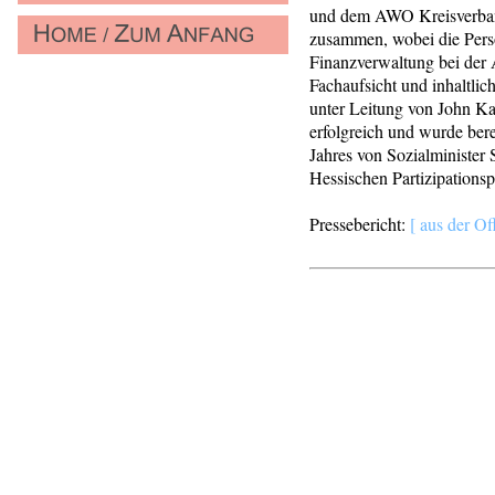
und dem AWO Kreisverban
zusammen, wobei die Pers
Finanzverwaltung bei de
Fachaufsicht und inhaltlic
unter Leitung von John K
erfolgreich und wurde bere
Jahres von Sozialminister 
Hessischen Partizipationsp
Pressebericht:
[ aus der O