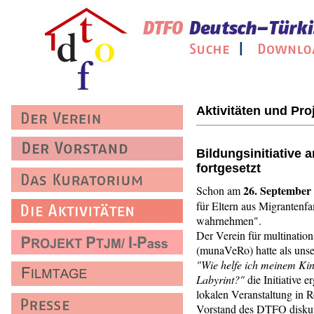
Aktivitäten und Pro
Bildungsinitiative 
fortgesetzt
26. September
Schon am
für Eltern aus Migrantenf
wahrnehmen".
Der Verein für multinatio
(munaVeRo) hatte als unse
"Wie helfe ich meinem Ki
Labyrint?"
die Initiative e
lokalen Veranstaltung in 
Vorstand des DTFO diskut