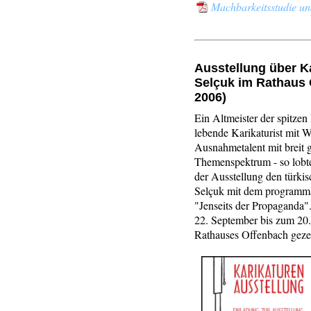
Machbarkeitsstudie u
Ausstellung über K
Selçuk im Rathaus 
2006)
Ein Altmeister der spitzen 
lebende Karikaturist mit W
Ausnahmetalent mit breit 
Themenspektrum - so lobt
der Ausstellung den türkis
Selçuk mit dem programma
"Jenseits der Propaganda
22. September bis zum 20
Rathauses Offenbach gezei