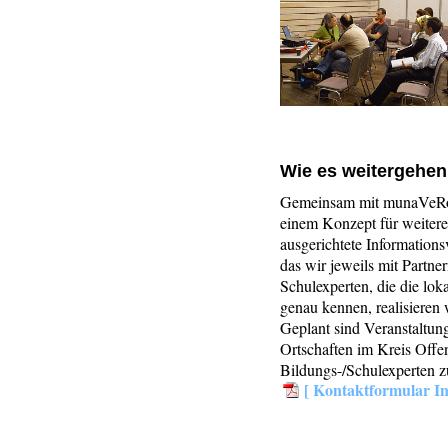
Wie es weitergehen 
Gemeinsam mit munaVeRo 
einem Konzept für weitere
ausgerichtete Informations
das wir jeweils mit Partne
Schulexperten, die die lo
genau kennen, realisieren 
Geplant sind Veranstaltun
Ortschaften im Kreis Offe
Bildungs-/Schulexperten z
[ Kontaktformular In