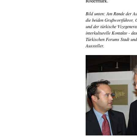
Rödermark.
Bild unten: Am Rande der Au
die beiden Grußwortführer, 
und der türkische Vizegenera
interkulturelle Kontakte - da
Türkischen Forums Stadt un
Aussteller.