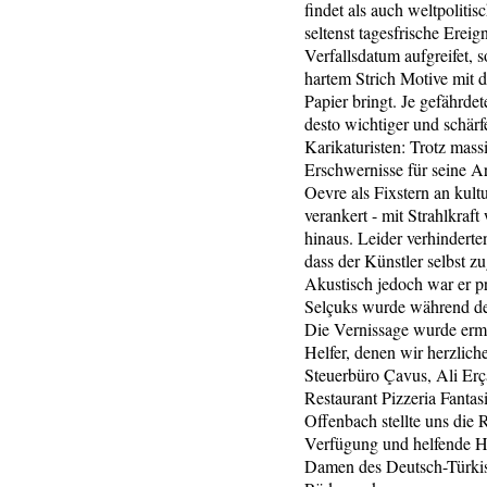
findet als auch weltpolitis
seltenst tagesfrische Ereig
Verfallsdatum aufgreifet, 
hartem Strich Motive mit 
Papier bringt. Je gefährdete
desto wichtiger und schärf
Karikaturisten: Trotz mass
Erschwernisse für seine Ar
Oevre als Fixstern an kult
verankert - mit Strahlkraft
hinaus. Leider verhindert
dass der Künstler selbst z
Akustisch jedoch war er p
Selçuks wurde während der
Die Vernissage wurde erm
Helfer, denen wir herzlic
Steuerbüro Çavus, Ali Erç
Restaurant Pizzeria Fantasi
Offenbach stellte uns die 
Verfügung und helfende Hä
Damen des Deutsch-Türkis