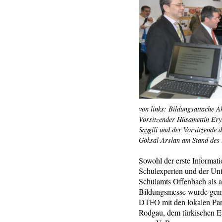
von links: Bildungsattache
Vorsitzender Hüsamettin Ery
Saygili und der Vorsitzende 
Göksal Arslan am Stand des 
Sowohl der erste Informat
Schulexperten und der Unte
Schulamts Offenbach als au
Bildungsmesse wurde geme
DTFO mit den lokalen Par
Rodgau, dem türkischen E