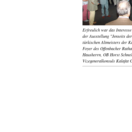
Erfreulich war das Interess
der Ausstellung "Jenseits d
türkischen Altmeisters der K
Foyer des Offenbacher Ratha
Hausherrn, OB Horst Schneid
Vizegeneralkonsuls Kalafat 