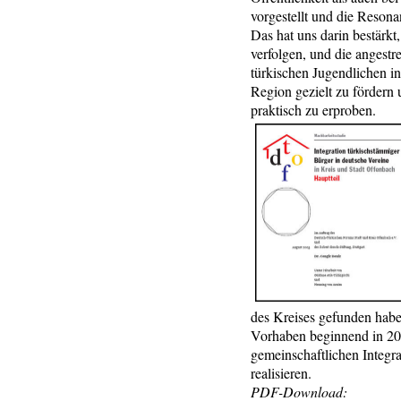
vorgestellt und die Resona
Das hat uns darin bestärkt
verfolgen, und die angestr
türkischen Jugendlichen in
Region gezielt zu fördern 
praktisch zu erproben.
des Kreises gefunden habe
Vorhaben beginnend in 200
gemeinschaftlichen Integra
realisieren.
PDF-Download: