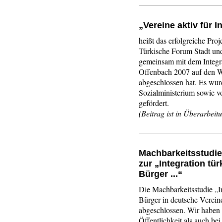
„Vereine aktiv für I
heißt das erfolgreiche Pro
Türkische Forum Stadt un
gemeinsam mit dem Integra
Offenbach 2007 auf den 
abgeschlossen hat. Es wu
Sozialministerium sowie v
gefördert.
(Beitrag ist in Überarbeit
Machbarkeitsstudie
zur „Integration tü
Bürger ...“
Die Machbarkeitsstudie „I
Bürger in deutsche Verein
abgeschlossen. Wir haben 
Öffentlichkeit als auch be