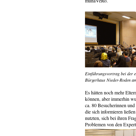
munaVeRo.
Einführungsvortrag bei der e
Bürgerhaus Nieder-Roden am
Es hätten noch mehr Elte
können, aber immerhin wu
ca. 80 Besucherinnen un
die sich informieren ließe
nutzten, sich bei ihren Fr
Problemen von den Experte