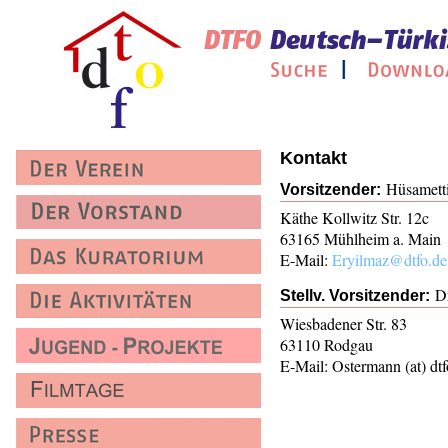
Kontakt
Hüsamett
Vorsitzender:
Käthe Kollwitz Str. 12c
63165 Mühlheim a. Main
E-Mail:
Eryilmaz@dtfo.de
D
Stellv. Vorsitzender:
Wiesbadener Str. 83
63110 Rodgau
E-Mail: Ostermann (at) dtf