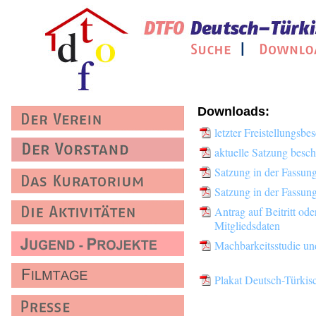
Downloads:
letzter Freistellungsb
aktuelle Satzung besc
Satzung in der Fassun
Satzung in der Fassun
Antrag auf Beitritt od
Mitgliedsdaten
Machbarkeitsstudie u
Plakat Deutsch-Türkis